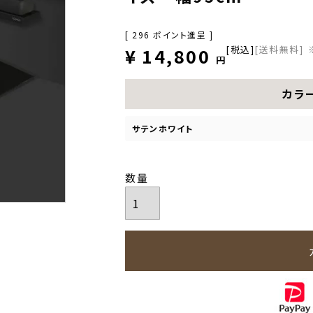
[
296
ポイント進呈 ]
税込
[送料無料]
¥
14,800
カラ
サテンホワイト