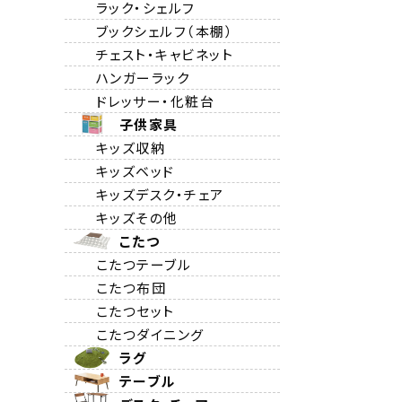
ラック・シェルフ
ブックシェルフ（本棚）
チェスト・キャビネット
ハンガーラック
ドレッサー・化粧台
子供家具
キッズ収納
キッズベッド
キッズデスク・チェア
キッズその他
こたつ
こたつテーブル
こたつ布団
こたつセット
こたつダイニング
ラグ
テーブル