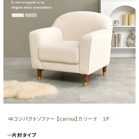
⇒
コンパクトソファー 【carina】カリーナ 1P
片肘タイプ