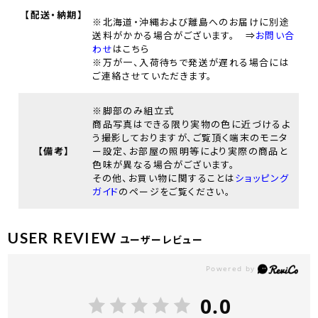
【配送・納期】
※北海道・沖縄および離島へのお届けに別途
送料がかかる場合がございます。 ⇒
お問い合
わせ
はこちら
※万が一、入荷待ちで発送が遅れる場合には
ご連絡させていただきます。
※脚部のみ組立式
商品写真はできる限り実物の色に近づけるよ
う撮影しておりますが、ご覧頂く端末のモニタ
【備考】
ー設定、お部屋の照明等により実際の商品と
色味が異なる場合がございます。
その他、お買い物に関することは
ショッピング
ガイド
のページをご覧ください。
USER REVIEW
ユーザーレビュー
0.0