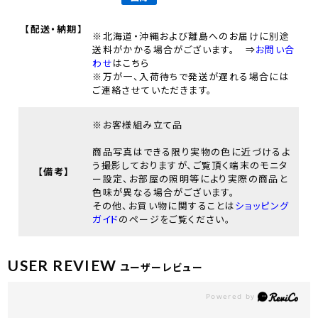
【配送・納期】
※北海道・沖縄および離島へのお届けに別途
送料がかかる場合がございます。 ⇒
お問い合
わせ
はこちら
※万が一、入荷待ちで発送が遅れる場合には
ご連絡させていただきます。
※お客様組み立て品
商品写真はできる限り実物の色に近づけるよ
う撮影しておりますが、ご覧頂く端末のモニタ
【備考】
ー設定、お部屋の照明等により実際の商品と
色味が異なる場合がございます。
その他、お買い物に関することは
ショッピング
ガイド
のページをご覧ください。
USER REVIEW
ユーザーレビュー