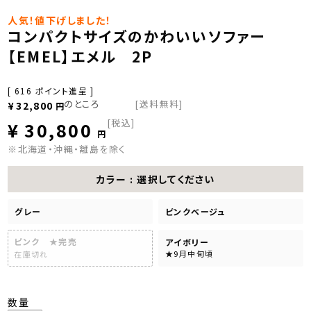
人気！値下げしました！
コンパクトサイズのかわいいソファー
【EMEL】エメル 2P
[
616
ポイント進呈 ]
のところ
[送料無料]
¥
32,800
税込
¥
30,800
※北海道・沖縄・離島を除く
カラー
選択してください
グレー
ピンクベージュ
ピンク ★完売
アイボリー
★9月中旬頃
在庫切れ