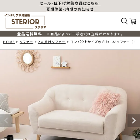
セール・値下げ対象商品はこちら！
夏期休業・納期のお知らせ
全品送料無料
※商品によって一部地域は送料がかかります。
HOME
ソファー
2人掛けソファー
コンパクトサイズのかわいいソファー 【EM