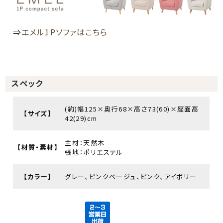
⇒
エメル1Pソファはこちら
スペック
(約)幅125×奥行68×高さ73(60)×座面高
【サイズ】
42(29)cm
主材：天然木
【材質・素材】
張地：ポリエステル
【カラー】
グレー、ピンクベージュ、ピンク、アイボリー