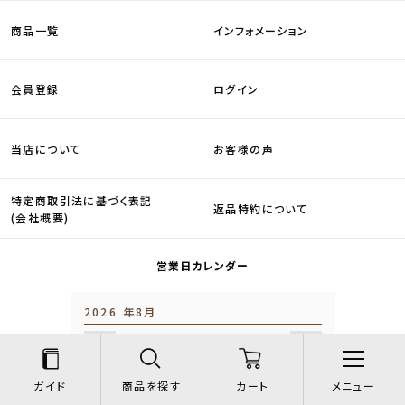
商品一覧
インフォメーション
会員登録
ログイン
当店について
お客様の声
特定商取引法に基づく表記
返品特約について
(会社概要)
営業日カレンダー
2026 年8月
SUN
MON
TUE
WED
THU
FRI
SAT
1
2
3
4
5
6
7
8