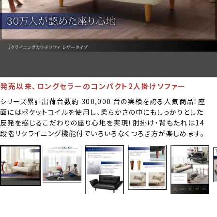
発売以来、ロングセラーのコンパクト2人掛けソファー
シリーズ累計出荷台数約 300,000 台の実績を誇る人気商品！座
面にはポケットコイルを使用し、柔らかさの中にもしっかりとした
反発を感じるこだわりの座り心地を実現！肘掛け・背もたれは14
段階リクライニング機能付でいろいろなくつろぎ方が楽しめます。