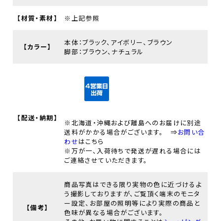
【材質・素材】
※上記参照
本体：ブラック、アイボリー、ブラウン
【カラー】
脚部：ブラウン、ナチュラル
【配送・納期】
※北海道・沖縄および離島へのお届けに別途
送料がかかる場合がございます。 ⇒
お問い合
わせ
はこちら
※万が一、入荷待ちで発送が遅れる場合には
ご連絡させていただきます。
商品写真はできる限り実物の色に近づけるよ
う撮影しておりますが、ご覧頂く端末のモニタ
ー設定、お部屋の照明等により実際の商品と
【備考】
色味が異なる場合がございます。