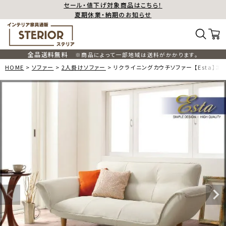
セール・値下げ対象商品はこちら！
夏期休業・納期のお知らせ
全品送料無料
※商品によって一部地域は送料がかかります。
HOME
ソファー
2人掛けソファー
リクライニングカウチソファー 【Esta】