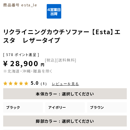
商品番号
esta_le
リクライニングカウチソファー 【Esta】エ
スタ レザータイプ
[
578
ポイント進呈 ]
税込
[送料無料]
¥
28,900
※北海道・沖縄・離島を除く
5.0
（1）
レビューを見る
本体カラー
選択してください
ブラック
アイボリー
ブラウン
脚部カラー
選択してください