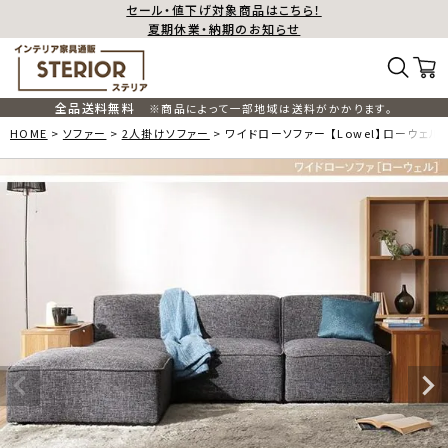
セール・値下げ対象商品はこちら！
夏期休業・納期のお知らせ
全品送料無料
※商品によって一部地域は送料がかかります。
HOME
ソファー
2人掛けソファー
ワイドローソファー 【Lowel】ローウェル