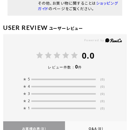
その他、お買い物に関することは
ショッピング
ガイド
のページをご覧ください。
USER REVIEW
ユーザーレビュー
0.0
0
レビュー件数：
件
★
5
(0)
★
4
(0)
★
3
(0)
★
2
(0)
★
1
(0)
お客様の声
（0）
Q&A
（0）