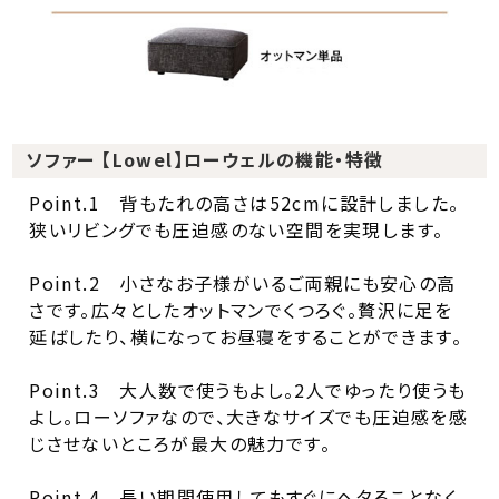
ソファー 【Lowel】ローウェルの機能・特徴
Point.1 背もたれの高さは52cmに設計しました。
狭いリビングでも圧迫感のない空間を実現します。
Point.2 小さなお子様がいるご両親にも安心の高
さです。広々としたオットマンでくつろぐ。贅沢に足を
延ばしたり、横になってお昼寝をすることができます。
Point.3 大人数で使うもよし。2人でゆったり使うも
よし。ローソファなので、大きなサイズでも圧迫感を感
じさせないところが最大の魅力です。
Point.4 長い期間使用してもすぐにヘタることなく、