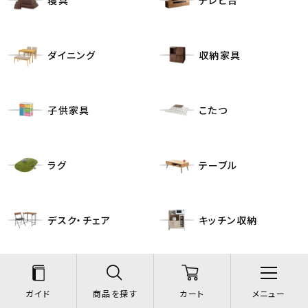
寝具
テレビ台
ダイニング
収納家具
子供家具
こたつ
ラグ
テーブル
デスク・チェア
キッチン収納
シリーズ家具
その他