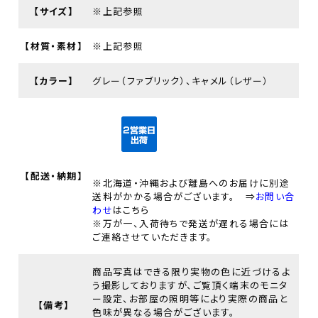
【サイズ】
※上記参照
【材質・素材】
※上記参照
【カラー】
グレー（ファブリック）、キャメル（レザー）
【配送・納期】
※北海道・沖縄および離島へのお届けに別途
送料がかかる場合がございます。 ⇒
お問い合
わせ
はこちら
※万が一、入荷待ちで発送が遅れる場合には
ご連絡させていただきます。
商品写真はできる限り実物の色に近づけるよ
う撮影しておりますが、ご覧頂く端末のモニタ
ー設定、お部屋の照明等により実際の商品と
【備考】
色味が異なる場合がございます。