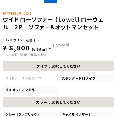
値下げしました！
ワイドローソファー 【Lowel】ローウェ
ル 2P ソファー＆オットマンセット
[
178
ポイント進呈 ]
〜
[送料無料]
¥
8,900
〜
税込
※北海道・沖縄・離島を除く
タイプ
選択してください
サイドテーブル肘タイプ
スタンダード肘タイプ
追加オットマン単品
カラー
選択してください
グレー 《ファブリック》
キャメル 《レザー》