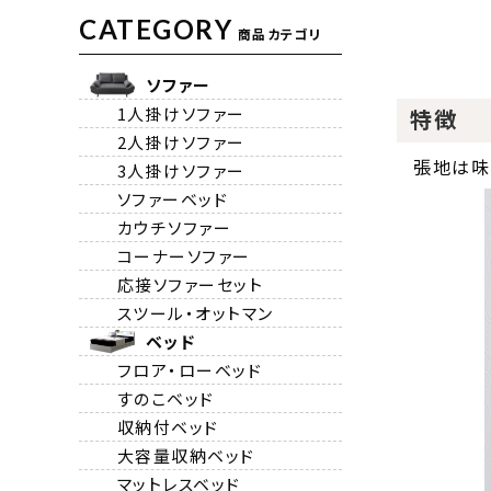
CATEGORY
商品カテゴリ
ソファー
1人掛けソファー
特徴
2人掛けソファー
張地は味
3人掛けソファー
ソファーベッド
カウチソファー
コーナーソファー
応接ソファーセット
スツール・オットマン
ベッド
フロア・ローベッド
すのこベッド
収納付ベッド
大容量収納ベッド
マットレスベッド