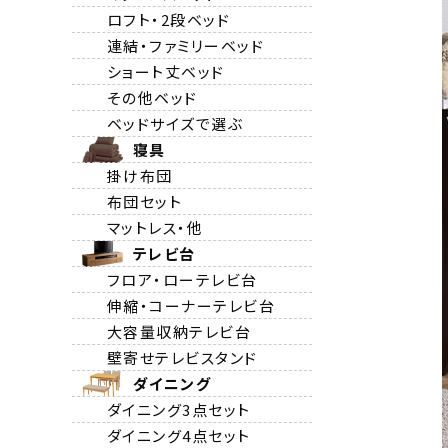
ロフト・2段ベッド
連結・ファミリーベッド
ショート丈ベッド
その他ベッド
ベッドサイズで選ぶ
寝具
掛け布団
布団セット
マットレス・他
テレビ台
フロア・ローテレビ台
伸縮・コーナーテレビ台
大容量収納テレビ台
壁寄せテレビスタンド
ダイニング
ダイニング3点セット
ダイニング4点セット