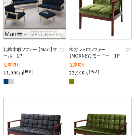
北欧木肘ソファー 【Marr】マ
木肘レトロソファー
ール 1P
【MORNEY】モーニー 1P
在庫切れ
在庫切れ
税込
税込
21,900
22,900