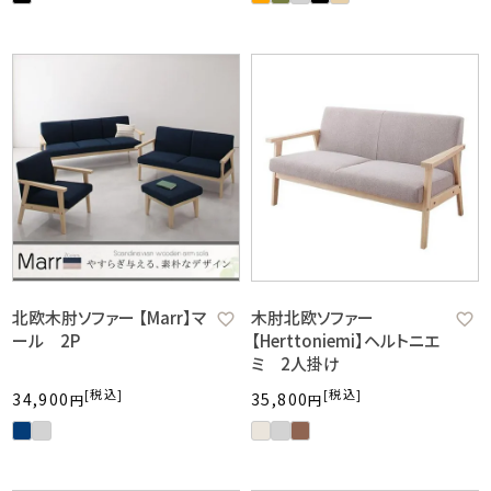
北欧木肘ソファー 【Marr】マ
木肘北欧ソファー
ール 2P
【Herttoniemi】ヘルトニエ
ミ 2人掛け
税込
税込
34,900
35,800