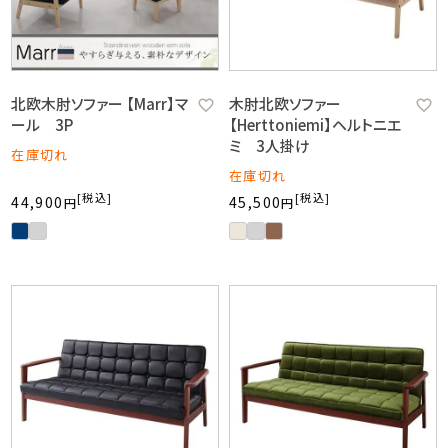
北欧木肘ソファー 【Marr】マ
木肘北欧ソファー
ール 3P
【Herttoniemi】ヘルトニエ
ミ 3人掛け
在庫切れ
在庫切れ
税込
税込
44,900
45,500