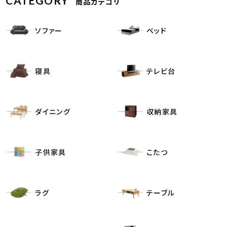
CATEGORY
商品カテゴリ
ソファー
ベッド
寝具
テレビ台
ダイニング
収納家具
子供家具
こたつ
ラグ
テーブル