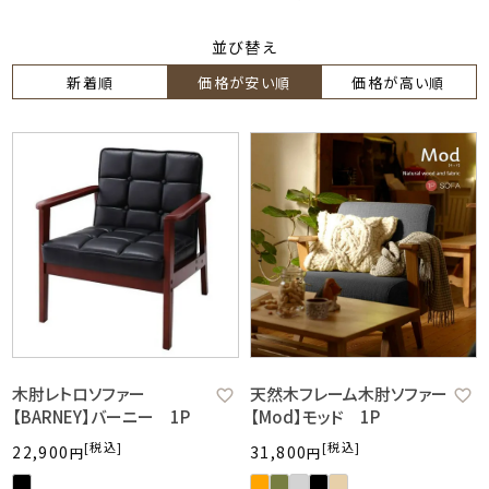
並び替え
新着順
価格が安い順
価格が高い順
木肘レトロソファー
天然木フレーム木肘ソファー
【BARNEY】バーニー 1P
【Mod】モッド 1P
税込
税込
22,900
31,800