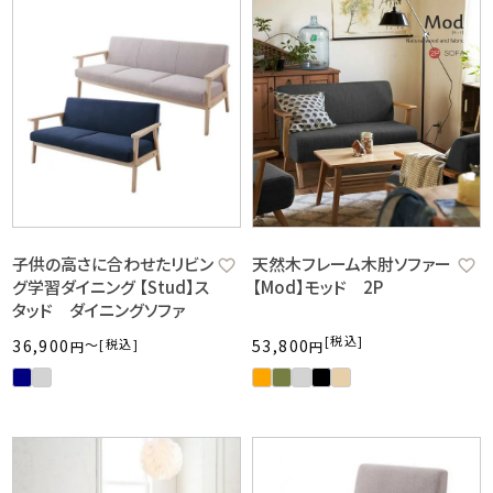
子供の高さに合わせたリビン
天然木フレーム木肘ソファー
グ学習ダイニング 【Stud】ス
【Mod】モッド 2P
タッド ダイニングソファ
税込
36,900
〜
税込
53,800