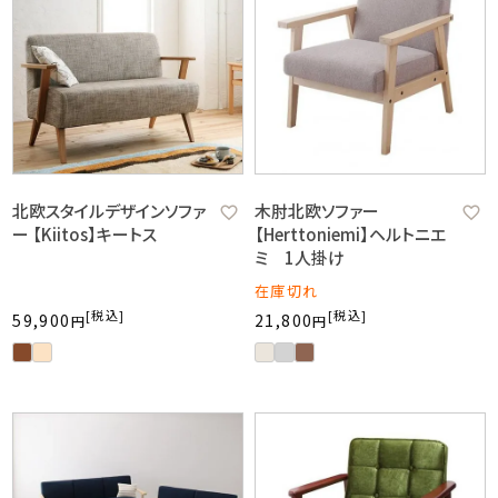
北欧スタイルデザインソファ
木肘北欧ソファー
ー 【Kiitos】キートス
【Herttoniemi】ヘルトニエ
ミ 1人掛け
在庫切れ
税込
税込
59,900
21,800