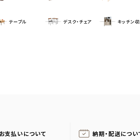
テーブル
デスク・チェア
キッチン収
お支払いについて
納期・配送に
つい