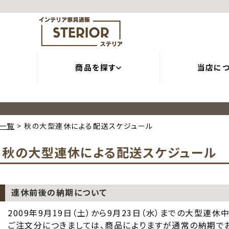
商品を探す
当店に
一覧
秋の大型連休による配送スケジュール
秋の大型連休による配送スケジュール
連休前後の納期について
2009年9月19日（土）から9月23日（水）までの大型連
ご注文分につきましては、商品によりますが通常の納期で