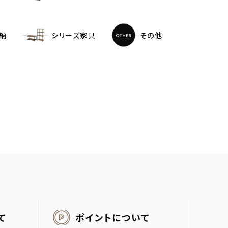
納
シリーズ家具
その他
て
ポイントについて