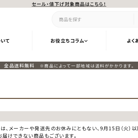
セール・値下げ対象商品はこちら！
ついて
お役立ちコラム
よく
全品送料無料
※商品によって一部地域は送料がかかります。
休中は、メーカーや発送先のお休みにともない、9月15日（火）
お届けできない商品もございます。