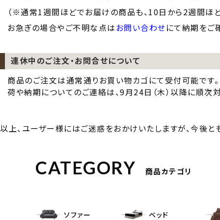
（※通常1週間ほどでお届けの商品も、10日から2週間ほ
お急ぎの場合やご不明な点は
お問い合わせ
にて納期をご
連休中のご注文・お問合せについて
商品のご注文は通常通りお買い物カゴにて受付可能です。
荷や納期についてのご連絡は、9月24日（木）以降に順次
以上、ユーザー様にはご迷惑をおかけいたしますが、今後とも
CATEGORY
商品カテゴリ
ソファー
ベッド