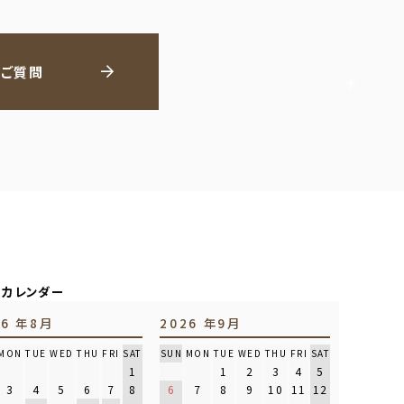
るご質問
日カレンダー
26 年8月
2026 年9月
MON
TUE
WED
THU
FRI
SAT
SUN
MON
TUE
WED
THU
FRI
SAT
1
1
2
3
4
5
3
4
5
6
7
8
6
7
8
9
10
11
12