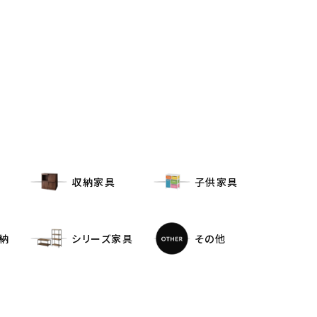
収納家具
子供家具
納
シリーズ家具
その他