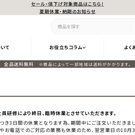
セール・値下げ対象商品はこちら！
夏期休業・納期のお知らせ
ついて
お役立ちコラム
よく
全品送料無料
※商品によって一部地域は送料がかかります。
社員研修により終日、臨時休業とさせていただきます。
休業につき3日間の休業となります為、期間中にご注文いただきま
やお電話でのご対応の業務も休業のため、翌営業日の10月3