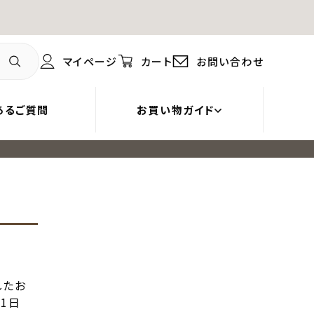
マイページ
カート
お問い合わせ
あるご質問
お買い物ガイド
したお
1日