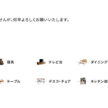
んが、何卒よろしくお願いいたします。
寝具
テレビ台
ダイニング
テーブル
デスク・チェア
キッチン収