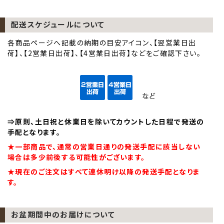
配送スケジュールについて
各商品ページへ記載の納期の目安アイコン、【翌営業日出
荷】、【2営業日出荷】、【4営業日出荷】などをご確認下さい。
⇒原則、土日祝と休業日を除いてカウントした日程で発送の
手配となります。
★一部商品で、通常の営業日通りの発送手配に該当しない
場合は多少前後する可能性がございます。
★現在のご注文はすべて連休明け以降の発送手配となりま
す。
お盆期間中のお届けについて