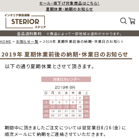
セール・値下げ対象商品はこちら！
夏期休業・納期のお知らせ
全品送料無料
※商品によって一部地域は送料がかかります。
HOME
お知らせ一覧
2019年 夏期休業前後の納期・休業日のお知らせ
2019年 夏期休業前後の納期・休業日のお知らせ
以下の通り夏期休業とさせて頂きます。
期間中に頂きましたご注文については翌営業日8/16（金）に
順次メールにて納期をご連絡させていただきます。