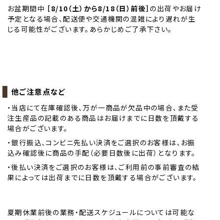
お盆期間中
［8/10（土）から8/18（日）前後］
の出荷やお届け
予定となる場合、配送便や交通機関の混雑により遅れが生
じる可能性がございます。あらかじめご了承下さい。
他ご注意点など
・当店にて在庫確認後、万が一商品が欠品中の場合、また受
注生産品の記載のある商品はお届けまでに日数を頂戴する
場合がございます。
・銀行振込、コンビニ先払い決済をご選択のお客様は、お振
込み確認後に商品の手配（必要日数後に出荷）となります。
・後払い決済をご選択のお客様は、ご利用前の事前審査の結
果によっては出荷までに日数を頂戴する場合がございます。
夏期休業前後の業務・配送スケジュールについては可能な