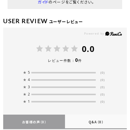
ガイド
のページをご覧ください。
USER REVIEW
ユーザーレビュー
0.0
0
レビュー件数：
件
★
5
(0)
★
4
(0)
★
3
(0)
★
2
(0)
★
1
(0)
お客様の声
（0）
Q&A
（0）