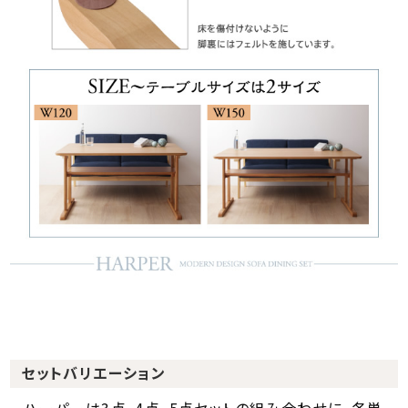
セットバリエーション
ハーパーは3点、4点、5点セットの組み合わせに、各単