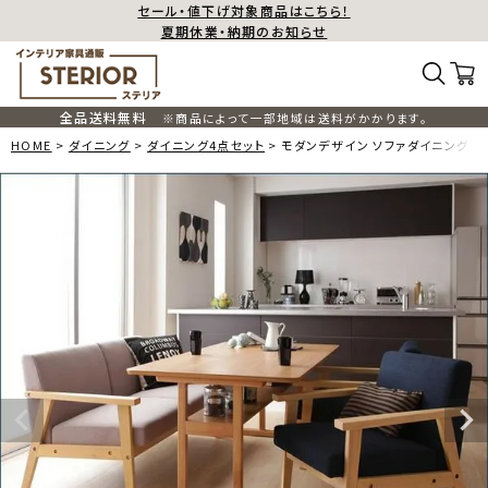
セール・値下げ対象商品はこちら！
夏期休業・納期のお知らせ
全品送料無料
※商品によって一部地域は送料がかかります。
HOME
ダイニング
ダイニング4点セット
モダンデザイン ソファダイニング 【