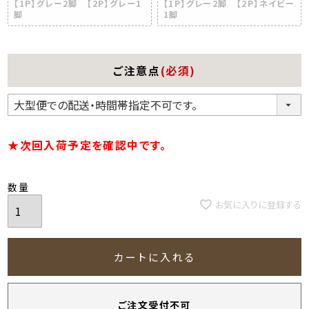
【1P】グレー2脚 【2P】グレー1
【1P】グレー2脚 【2P】ネイビー
脚
1脚
ご注意点
(必須)
★次回入荷予定を確認中です。
お気に入りに登録する
カートに入れる
ご注文受付不可