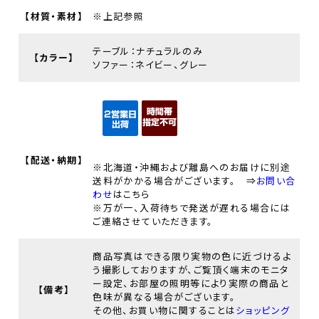
【材質・素材】
※上記参照
テーブル：ナチュラルのみ
【カラー】
ソファー：ネイビー、グレー
【配送・納期】
※北海道・沖縄および離島へのお届けに別途
送料がかかる場合がございます。 ⇒
お問い合
わせ
はこちら
※万が一、入荷待ちで発送が遅れる場合には
ご連絡させていただきます。
商品写真はできる限り実物の色に近づけるよ
う撮影しておりますが、ご覧頂く端末のモニタ
ー設定、お部屋の照明等により実際の商品と
【備考】
色味が異なる場合がございます。
その他、お買い物に関することは
ショッピング