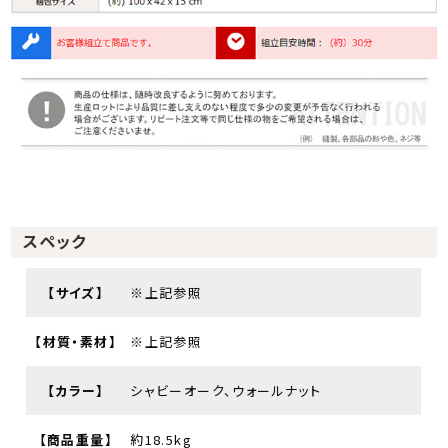
スペック
【サイズ】
※上記参照
【材質・素材】
※上記参照
【カラー】
シャビーオーク、ウォールナット
【商品重量】
約18.5kg