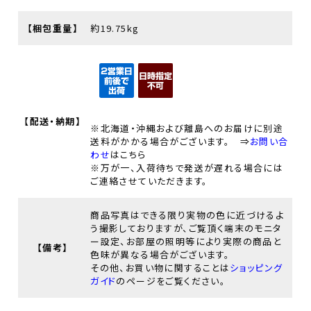
【梱包重量】
約19.75kg
【配送・納期】
※北海道・沖縄および離島へのお届けに別途
送料がかかる場合がございます。 ⇒
お問い合
わせ
はこちら
※万が一、入荷待ちで発送が遅れる場合には
ご連絡させていただきます。
商品写真はできる限り実物の色に近づけるよ
う撮影しておりますが、ご覧頂く端末のモニタ
ー設定、お部屋の照明等により実際の商品と
【備考】
色味が異なる場合がございます。
その他、お買い物に関することは
ショッピング
ガイド
のページをご覧ください。