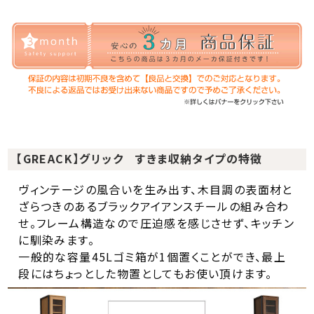
【GREACK】グリック すきま収納タイプの特徴
ヴィンテージの風合いを生み出す、木目調の表面材と
ざらつきのあるブラックアイアンスチールの組み合わ
せ。フレーム構造なので圧迫感を感じさせず、キッチン
に馴染みます。
一般的な容量45Lゴミ箱が1個置くことができ、最上
段にはちょっとした物置としてもお使い頂けます。