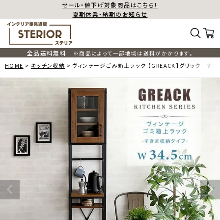
セール・値下げ対象商品はこちら！
夏期休業・納期のお知らせ
全品送料無料
※商品によって一部地域は送料がかかります。
HOME
キッチン収納
ヴィンテージごみ箱上ラック 【GREACK】グリック す