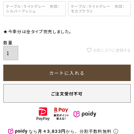
テーブル：ライトグレー 布団：
テーブル：ライトグレー 布団：
シルバーアッシュ
モカブラウン
★今季分は全タイプ完売しました。
お気に入りに登録する
カートに入れる
ご注文受付不可
なら
月々3,833円
から。分割手数料無料