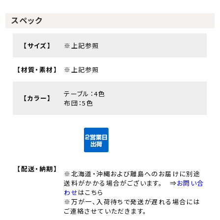
スペック
【サイズ】
※上記参照
【材質・素材】
※上記参照
テーブル：4色
【カラー】
布団：5色
【配送・納期】
※北海道・沖縄および離島へのお届けに別途
送料がかかる場合がございます。 ⇒
お問い合
わせ
はこちら
※万が一、入荷待ちで発送が遅れる場合には
ご連絡させていただきます。