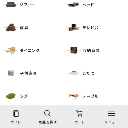
ソファー
ベッド
寝具
テレビ台
ダイニング
収納家具
子供家具
こたつ
ラグ
テーブル
デスク・チェア
キッチン収納