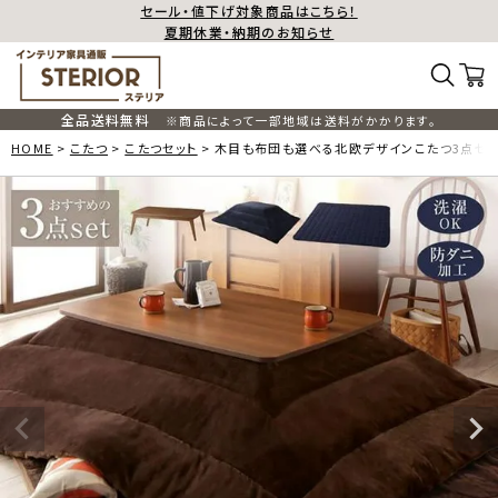
セール・値下げ対象商品はこちら！
夏期休業・納期のお知らせ
全品送料無料
※商品によって一部地域は送料がかかります。
HOME
こたつ
こたつセット
木目も布団も選べる北欧デザインこたつ3点セット 