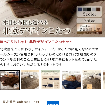
ほっこりおしゃれ 北欧デザインこたつセット
北欧由来のこだわりデザインテーブルはこたつに見えないのでオ
ールシーズン使用ＯＫ！ふわっふわのとろける贅沢な肌触りのフ
ランネル素材のこたつ布団は掛け敷き共にセットなので、届いた
らすぐにお使いいただける3点セットです！
商品番号
anittafk-3set