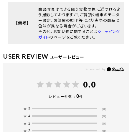
商品写真はできる限り実物の色に近づけるよ
う撮影しておりますが、ご覧頂く端末のモニタ
ー設定、お部屋の照明等により実際の商品と
【備考】
色味が異なる場合がございます。
その他、お買い物に関することは
ショッピング
ガイド
のページをご覧ください。
USER REVIEW
ユーザーレビュー
0.0
0
レビュー件数：
件
★
5
(0)
★
4
(0)
★
3
(0)
★
2
(0)