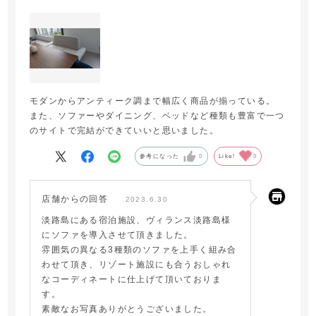
モダンからアンティーク調まで幅広く商品が揃っている。
また、ソファーやダイニング、ベッドなど種類も豊富で一つ
のサイトで完結ができていいと思いました。
参考になった
0
Like!
0
店舗からの回答
2023.6.30
淡路島にある宿泊施設、ヴィランス淡路島様
にソファを導入させて頂きました。
雰囲気の異なる3種類のソファを上手く組み合
わせて頂き、リゾート施設にも合うおしゃれ
なコーディネートに仕上げて頂いておりま
す。
素敵なお写真ありがとうございました。