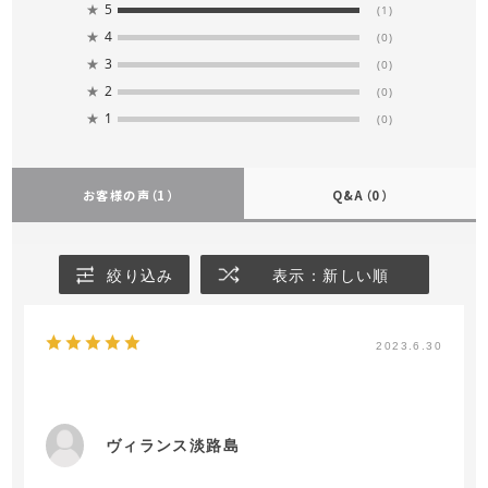
★
5
(1)
★
4
(0)
★
3
(0)
★
2
(0)
★
1
(0)
お客様の声
（1）
Q&A
（0）
絞り込み
表示：新しい順
2023.6.30
ヴィランス淡路島