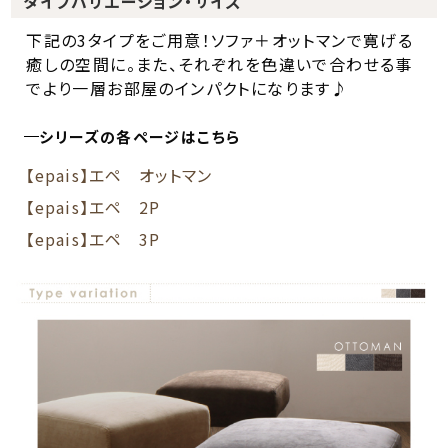
タイプバリエーション・サイズ
下記の3タイプをご用意！ソファ＋オットマンで寛げる
癒しの空間に。また、それぞれを色違いで合わせる事
でより一層お部屋のインパクトになります♪
シリーズの各ページはこちら
【epais】エペ オットマン
【epais】エペ 2P
【epais】エペ 3P