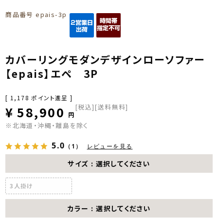
商品番号
epais-3p
カバーリングモダンデザインローソファー
【epais】エペ 3P
[
1,178
ポイント進呈 ]
税込
[送料無料]
¥
58,900
※北海道・沖縄・離島を除く
5.0
（1）
レビューを見る
サイズ
選択してください
3人掛け
カラー
選択してください