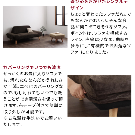
遊び心をきかせたシンプルデ
ザイン
ちょっと変わったソファだね。で
もなんかかわいい。そんな会
話が聞こえてきそうなソファ。
ポイントは、ソファを構成する
ライン。直線は少なめ、曲線を
多めにし“有機的でお洒落なソ
ファ”になりました。
カバーリングでいつでも清潔
せっかくのお気に入りソファで
も、汚れたらなんだかうれしさ
が半減。エペはカバーリングな
ので、もし汚れてもいつでも洗
うことができ清潔さを保って頂
けます。布テープ付きで簡単に
取り外しが可能です。
※お洗濯は手洗いでお願いい
たします。