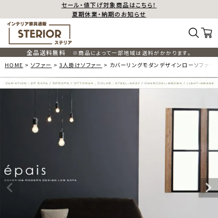
セール・値下げ対象商品はこちら！
夏期休業・納期のお知らせ
全品送料無料
※商品によって一部地域は送料がかかります。
HOME
ソファー
3人掛けソファー
カバーリングモダンデザインローソファー 【e