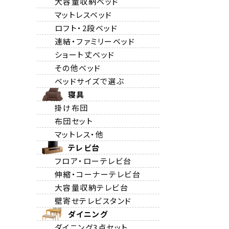
大容量収納ベッド
マットレスベッド
ロフト・2段ベッド
連結・ファミリーベッド
ショート丈ベッド
その他ベッド
ベッドサイズで選ぶ
寝具
掛け布団
布団セット
マットレス・他
テレビ台
フロア・ローテレビ台
伸縮・コーナーテレビ台
大容量収納テレビ台
壁寄せテレビスタンド
ダイニング
ダイニング3点セット