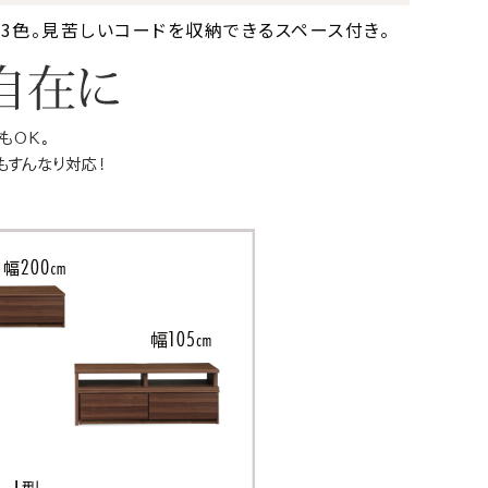
3色。見苦しいコードを収納できるスペース付き。