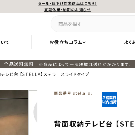
セール・値下げ対象商品はこちら！
夏期休業・納期のお知らせ
ついて
お役立ちコラム
よく
全品送料無料
※商品によって一部地域は送料がかかります。
テレビ台 【STELLA】ステラ スライドタイプ
商品番号
stella_sl
背面収納テレビ台 【ST