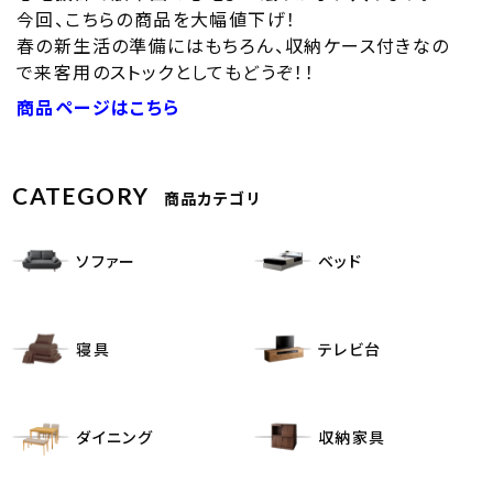
今回、こちらの商品を大幅値下げ！
春の新生活の準備にはもちろん、収納ケース付きなの
で来客用のストックとしてもどうぞ！！
商品ページはこちら
CATEGORY
商品カテゴリ
ソファー
ベッド
寝具
テレビ台
ダイニング
収納家具