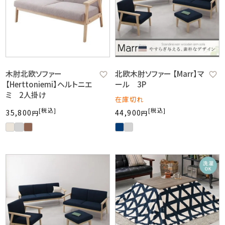
木肘北欧ソファー
北欧木肘ソファー 【Marr】マ
【Herttoniemi】ヘルトニエ
ール 3P
ミ 2人掛け
在庫切れ
税込
税込
35,800
44,900