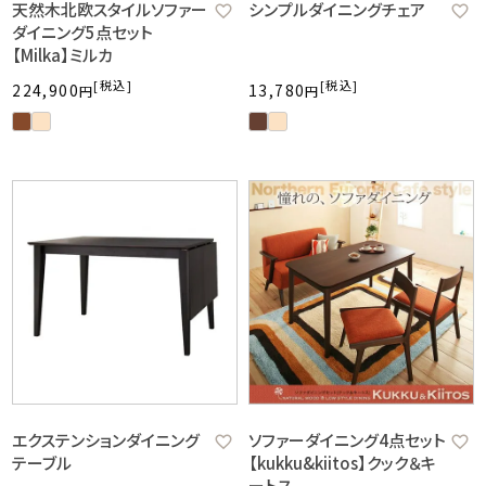
天然木北欧スタイルソファー
シンプルダイニングチェア
ダイニング5点セット
【Milka】ミルカ
税込
税込
224,900
13,780
エクステンションダイニング
ソファーダイニング4点セット
テーブル
【kukku&kiitos】クック＆キ
ートス