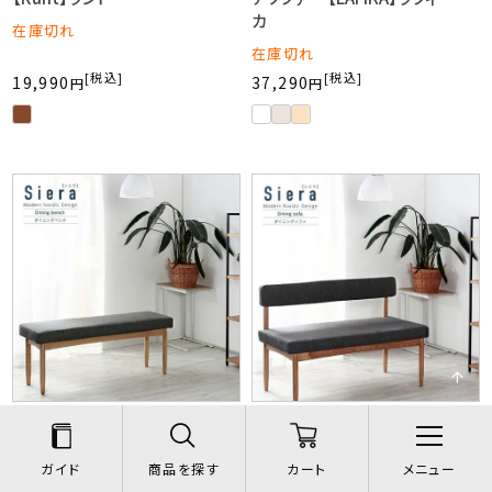
カ
在庫切れ
在庫切れ
税込
税込
19,990
37,290
北欧デザインダイニングシリ
北欧デザインダイニングシリ
ーズ 【Siera】シエラ ベンチ
ーズ 【Siera】シエラ ソファ
ー