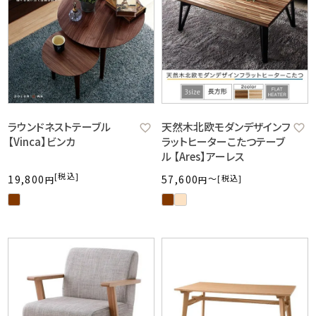
ラウンドネストテーブル
天然木北欧モダンデザインフ
【Vinca】ビンカ
ラットヒーターこたつテーブ
ル 【Ares】アーレス
税込
19,800
57,600
〜
税込