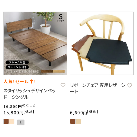
人気！セール中！
リボーンチェア 専用レザーシ
スタイリッシュデザインベッ
ート
ド シングル
のところ
16,800
税込
税込
15,800
6,600
S