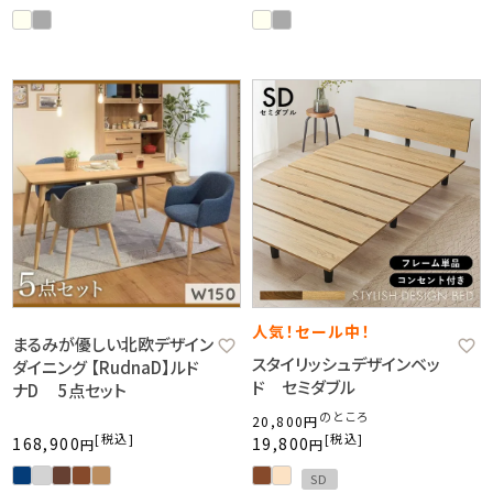
人気！セール中！
まるみが優しい北欧デザイン
スタイリッシュデザインベッ
ダイニング 【RudnaD】ルド
ド セミダブル
ナD 5点セット
のところ
20,800
税込
税込
168,900
19,800
SD