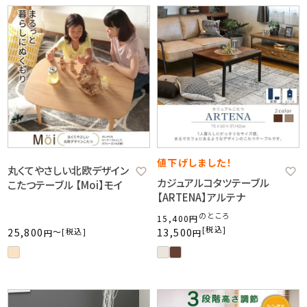
値下げしました！
丸くてやさしい北欧デザイン
カジュアルコタツテーブル
こたつテーブル 【Moi】モイ
【ARTENA】アルテナ
のところ
15,400
税込
25,800
〜
税込
13,500