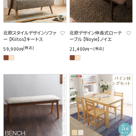
北欧スタイルデザインソファ
北欧デザイン伸長式ローテ
ー 【Kiitos】キートス
ーブル 【Noyie】ノイエ
税込
59,900
21,400
〜
税込