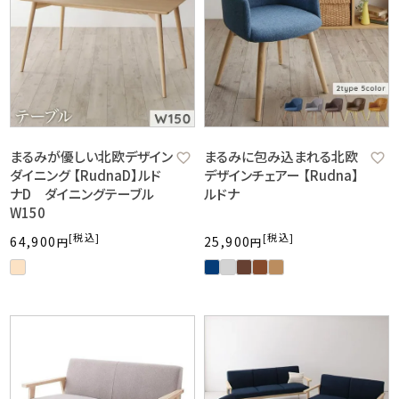
まるみが優しい北欧デザイン
まるみに包み込まれる北欧
ダイニング 【RudnaD】ルド
デザインチェアー 【Rudna】
ナD ダイニングテーブル
ルドナ
W150
税込
税込
64,900
25,900