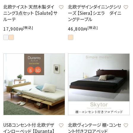
北欧テイスト 天然木製ダイ
北欧デザインダイニングシリ
ニング3点セット 【Salute】サ
ーズ 【Siera】シエラ ダイニ
ルーテ
ングテーブル
税込
税込
17,900
46,800
USBコンセント付 北欧デザ
北欧ヴィンテージ 棚・コンセ
インローベッド 【Duranta】
ント付きフロアベッド