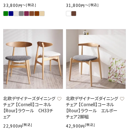
33,800
〜
税込
31,800
〜
税込
北欧デザイナーズダイニング
北欧デザイナーズダイニング
チェア 【Cornell】コーネル
チェア 【Cornell】コーネル
【Rour】ラウール CH33チ
【Rour】ラウール エルボー
ェア
チェア2脚組
税込
税込
22,900
42,900