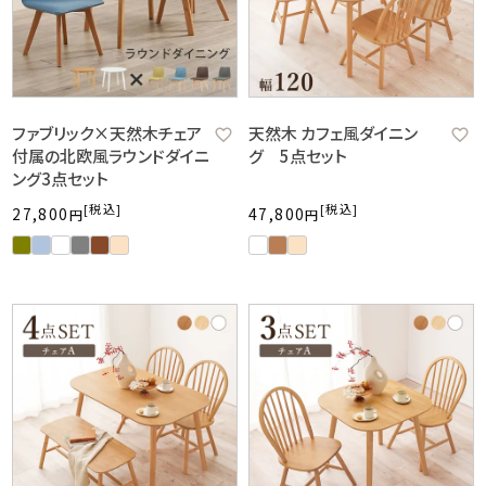
ファブリック×天然木チェア
天然木 カフェ風ダイニン
付属の北欧風ラウンドダイニ
グ 5点セット
ング3点セット
税込
税込
27,800
47,800