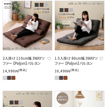
2人掛け 110cm幅 3WAYソ
1.5人掛け 80cm幅 3WAYソ
ファー 【Paljon】パルヨン
ファー 【Paljon】パルヨン
税込
税込
14,990
10,490