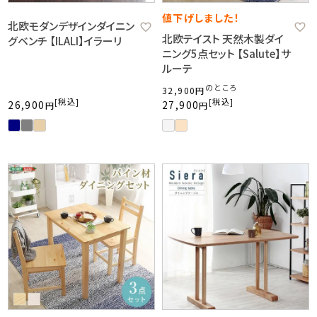
値下げしました！
北欧モダンデザインダイニン
北欧テイスト 天然木製ダイ
グベンチ 【ILALI】イラーリ
ニング5点セット 【Salute】サ
ルーテ
のところ
32,900
税込
税込
26,900
27,900