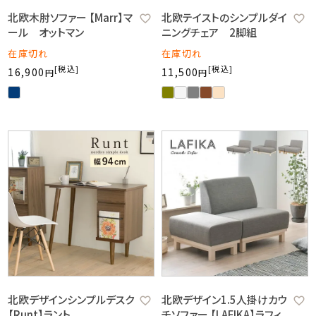
北欧木肘ソファー 【Marr】マ
北欧テイストのシンプルダイ
ール オットマン
ニングチェア 2脚組
在庫切れ
在庫切れ
税込
税込
16,900
11,500
北欧デザインシンプルデスク
北欧デザイン1.5人掛けカウ
【Runt】ラント
チソファー 【LAFIKA】ラフィ