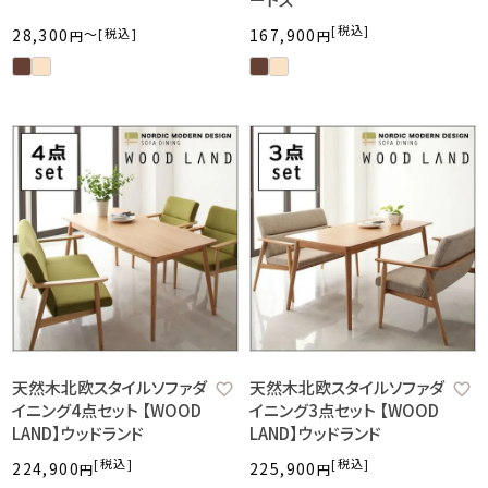
税込
28,300
〜
税込
167,900
天然木北欧スタイルソファダ
天然木北欧スタイルソファダ
イニング4点セット 【WOOD
イニング3点セット 【WOOD
LAND】ウッドランド
LAND】ウッドランド
税込
税込
224,900
225,900