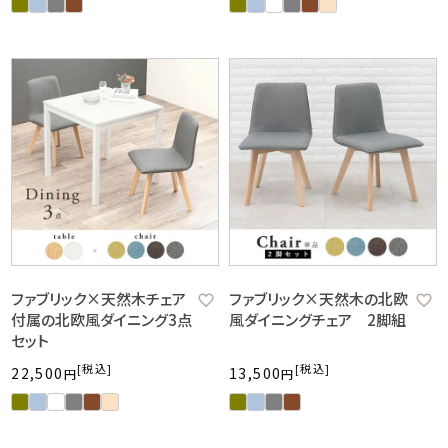
ファブリック×天然木チェア
ファブリック×天然木の北欧
付属の北欧風ダイニング3点
風ダイニングチェア 2脚組
セット
税込
税込
22,500
13,500